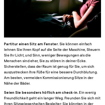
Partitur einen Sitz am Fenster
. Sie können einfach
lehnen Sie Ihren Kopf auf die Seite der Maschine, Steuern
Sie Ihr Licht, und Sinn, weniger Bewegungen als die
Menschen sind eher, Sie zu stören in deiner Ecke.
Sicherstellen, dass der Raum ist genug für Sie, um sich
auszustrecken Ihre Füße für eine bessere Durchblutung.
Am besten, vermeiden Kommissionierung Sitze in der
Nähe der Bäder.
Seien Sie besonders höflich am check-in
. Ein wenig
Freundlichkeit geht ein langer Weg. Freunden Sie sich mit
Ihren Sitzgelegenheiten Begleiter; Sie könnten in der