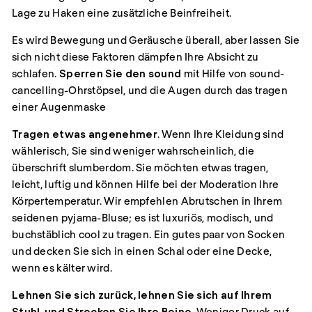
Lage zu Haken eine zusätzliche Beinfreiheit.
Es wird Bewegung und Geräusche überall, aber lassen Sie
sich nicht diese Faktoren dämpfen Ihre Absicht zu
schlafen.
Sperren Sie den sound
mit Hilfe von sound-
cancelling-Ohrstöpsel, und die Augen durch das tragen
einer Augenmaske
Tragen etwas angenehmer
. Wenn Ihre Kleidung sind
wählerisch, Sie sind weniger wahrscheinlich, die
überschrift slumberdom. Sie möchten etwas tragen,
leicht, luftig und können Hilfe bei der Moderation Ihre
Körpertemperatur. Wir empfehlen Abrutschen in Ihrem
seidenen pyjama-Bluse; es ist luxuriös, modisch, und
buchstäblich cool zu tragen. Ein gutes paar von Socken
und decken Sie sich in einen Schal oder eine Decke,
wenn es kälter wird.
Lehnen Sie sich zurück, lehnen Sie sich auf Ihrem
Stuhl, und Strecken Sie Ihre Beine
. Weniger Druck auf