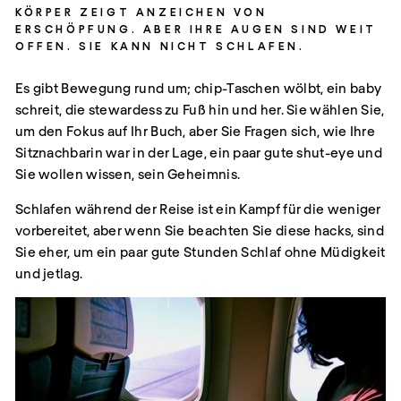
KÖRPER ZEIGT ANZEICHEN VON
ERSCHÖPFUNG. ABER IHRE AUGEN SIND WEIT
OFFEN. SIE KANN NICHT SCHLAFEN.
Es gibt Bewegung rund um; chip-Taschen wölbt, ein baby
schreit, die stewardess zu Fuß hin und her. Sie wählen Sie,
um den Fokus auf Ihr Buch, aber Sie Fragen sich, wie Ihre
Sitznachbarin war in der Lage, ein paar gute shut-eye und
Sie wollen wissen, sein Geheimnis.
Schlafen während der Reise ist ein Kampf für die weniger
vorbereitet, aber wenn Sie beachten Sie diese hacks, sind
Sie eher, um ein paar gute Stunden Schlaf ohne Müdigkeit
und jetlag.