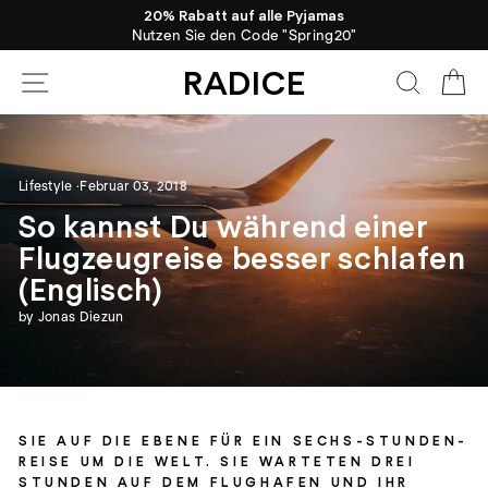
Direkt
20% Rabatt auf alle Pyjamas
zum
Nutzen Sie den Code "Spring20"
Pause
Inhalt
Diashow
RADICE
Seitennavigation
Suche
Ei
Lifestyle
·
Februar 03, 2018
So kannst Du während einer
Flugzeugreise besser schlafen
(Englisch)
by Jonas Diezun
SIE AUF DIE EBENE FÜR EIN SECHS-STUNDEN-
REISE UM DIE WELT. SIE WARTETEN DREI
STUNDEN AUF DEM FLUGHAFEN UND IHR